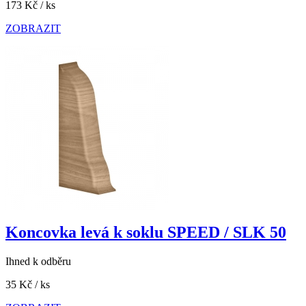
173 Kč
/ ks
ZOBRAZIT
Koncovka levá k soklu SPEED / SLK 50
Ihned k odběru
35 Kč
/ ks