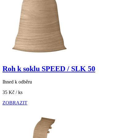
Roh k soklu SPEED / SLK 50
Ihned k odběru
35 Kč
/ ks
ZOBRAZIT