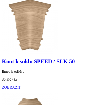
Kout k soklu SPEED / SLK 50
Ihned k odběru
35 Kč
/ ks
ZOBRAZIT