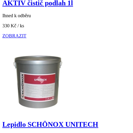
AKTIV čistič podlah 1l
Ihned k odběru
330 Kč
/ ks
ZOBRAZIT
Lepidlo SCHÖNOX UNITECH