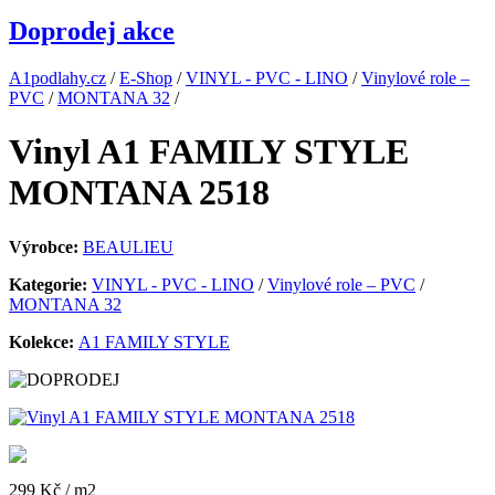
Doprodej akce
A1podlahy.cz
/
E-Shop
/
VINYL - PVC - LINO
/
Vinylové role –
PVC
/
MONTANA 32
/
Vinyl A1 FAMILY STYLE
MONTANA 2518
Výrobce:
BEAULIEU
Kategorie:
VINYL - PVC - LINO
/
Vinylové role – PVC
/
MONTANA 32
Kolekce:
A1 FAMILY STYLE
299 Kč
/ m2