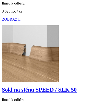
Ihned k odběru
3 023 Kč
/ ks
ZOBRAZIT
Sokl na stěnu SPEED / SLK 50
Ihned k odběru