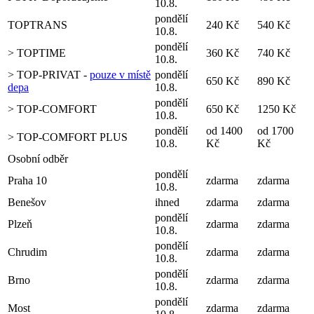
10.8.
pondělí
TOPTRANS
240 Kč
540 Kč
10.8.
pondělí
> TOPTIME
360 Kč
740 Kč
10.8.
> TOP-PRIVAT -
pouze v místě
pondělí
650 Kč
890 Kč
depa
10.8.
pondělí
> TOP-COMFORT
650 Kč
1250 Kč
10.8.
pondělí
od 1400
od 1700
> TOP-COMFORT PLUS
10.8.
Kč
Kč
Osobní odběr
pondělí
Praha 10
zdarma
zdarma
10.8.
Benešov
ihned
zdarma
zdarma
pondělí
Plzeň
zdarma
zdarma
10.8.
pondělí
Chrudim
zdarma
zdarma
10.8.
pondělí
Brno
zdarma
zdarma
10.8.
pondělí
Most
zdarma
zdarma