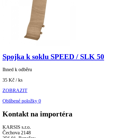
Spojka k soklu SPEED / SLK 50
Ihned k odběru
35 Kč
/ ks
ZOBRAZIT
Oblíbené položky
0
Kontakt na importéra
KARSIS s.r.o.
Čechova 2148