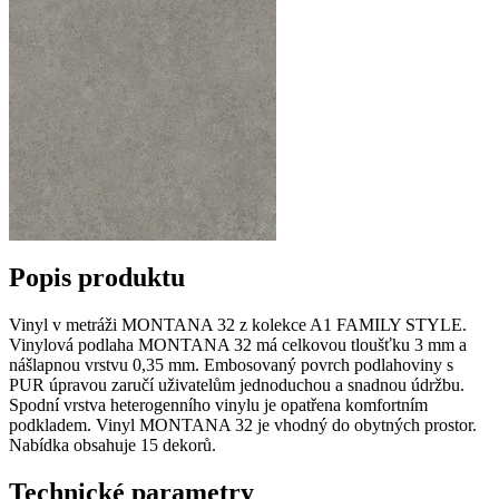
Popis produktu
Vinyl v metráži MONTANA 32 z kolekce A1 FAMILY STYLE.
Vinylová podlaha MONTANA 32 má celkovou tloušťku 3 mm a
nášlapnou vrstvu 0,35 mm. Embosovaný povrch podlahoviny s
PUR úpravou zaručí uživatelům jednoduchou a snadnou údržbu.
Spodní vrstva heterogenního vinylu je opatřena komfortním
podkladem. Vinyl MONTANA 32 je vhodný do obytných prostor.
Nabídka obsahuje 15 dekorů.
Technické parametry