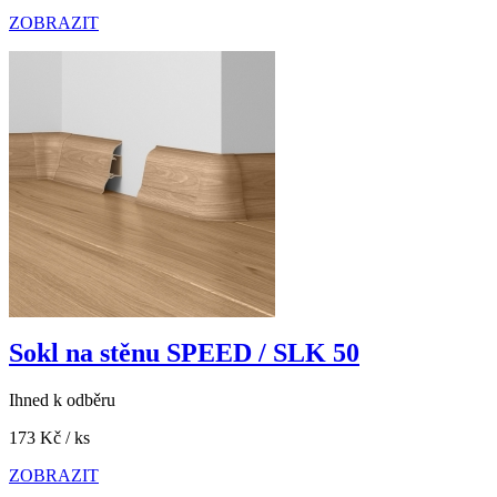
ZOBRAZIT
Sokl na stěnu SPEED / SLK 50
Ihned k odběru
173 Kč
/ ks
ZOBRAZIT