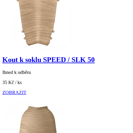
Kout k soklu SPEED / SLK 50
Ihned k odběru
35 Kč
/ ks
ZOBRAZIT