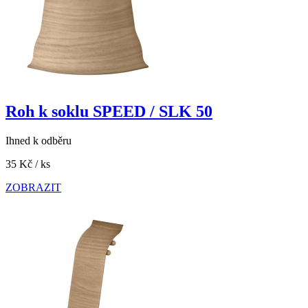
Roh k soklu SPEED / SLK 50
Ihned k odběru
35 Kč
/ ks
ZOBRAZIT