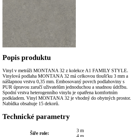
Popis produktu
Vinyl v metráži MONTANA 32 z kolekce A1 FAMILY STYLE.
Vinylová podlaha MONTANA 32 má celkovou tloušťku 3 mm a
nášlapnou vrstvu 0,35 mm. Embosovaný povrch podlahoviny s
PUR úpravou zaručí uživatelům jednoduchou a snadnou údržbu.
Spodní vrstva heterogenního vinylu je opatřena komfortním
podkladem. Vinyl MONTANA 32 je vhodný do obytných prostor.
Nabídka obsahuje 15 dekorů.
Technické parametry
3 m
Šíře role:
4 m