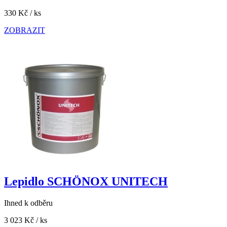
330 Kč
/ ks
ZOBRAZIT
Lepidlo SCHÖNOX UNITECH
Ihned k odběru
3 023 Kč
/ ks