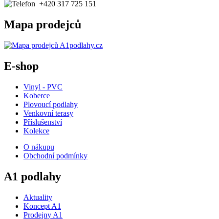
+420 317 725 151
Mapa prodejců
E-shop
Vinyl - PVC
Koberce
Plovoucí podlahy
Venkovní terasy
Příslušenství
Kolekce
O nákupu
Obchodní podmínky
A1 podlahy
Aktuality
Koncept A1
Prodejny A1