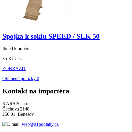
Spojka k soklu SPEED / SLK 50
Ihned k odběru
35 Kč
/ ks
ZOBRAZIT
Oblíbené položky
0
Kontakt na importéra
KARSIS s.r.o.
Čechova 2148
256 01 Benešov
web@a1podlahy.cz