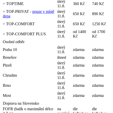
úterý
> TOPTIME
360 Kč
740 Kč
11.8.
> TOP-PRIVAT -
pouze v místě
úterý
650 Kč
890 Kč
depa
11.8.
úterý
> TOP-COMFORT
650 Kč
1250 Kč
11.8.
úterý
od 1400
od 1700
> TOP-COMFORT PLUS
11.8.
Kč
Kč
Osobní odběr
úterý
Praha 10
zdarma
zdarma
11.8.
Benešov
ihned
zdarma
zdarma
úterý
Plzeň
zdarma
zdarma
11.8.
úterý
Chrudim
zdarma
zdarma
11.8.
úterý
Brno
zdarma
zdarma
11.8.
úterý
Most
zdarma
zdarma
11.8.
Doprava na Slovensko
FOFR (balík o maximální délce
na
dle
dle