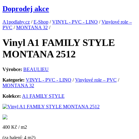
Doprodej akce
A1podlahy.cz
/
E-Shop
/
VINYL - PVC - LINO
/
Vinylové role –
PVC
/
MONTANA 32
/
Vinyl A1 FAMILY STYLE
MONTANA 2512
Výrobce:
BEAULIEU
Kategorie:
VINYL - PVC - LINO
/
Vinylové role – PVC
/
MONTANA 32
Kolekce:
A1 FAMILY STYLE
400 Kč
/ m2
(za balení: 4 m2)