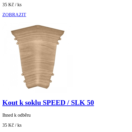
35 Kč
/ ks
ZOBRAZIT
Kout k soklu SPEED / SLK 50
Ihned k odběru
35 Kč
/ ks