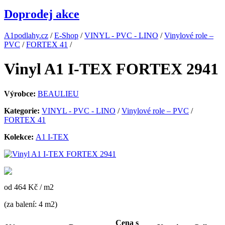
Doprodej akce
A1podlahy.cz
/
E-Shop
/
VINYL - PVC - LINO
/
Vinylové role –
PVC
/
FORTEX 41
/
Vinyl A1 I-TEX FORTEX 2941
Výrobce:
BEAULIEU
Kategorie:
VINYL - PVC - LINO
/
Vinylové role – PVC
/
FORTEX 41
Kolekce:
A1 I-TEX
od 464 Kč
/ m2
(za balení: 4 m2)
Cena s