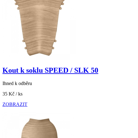
Kout k soklu SPEED / SLK 50
Ihned k odběru
35 Kč
/ ks
ZOBRAZIT