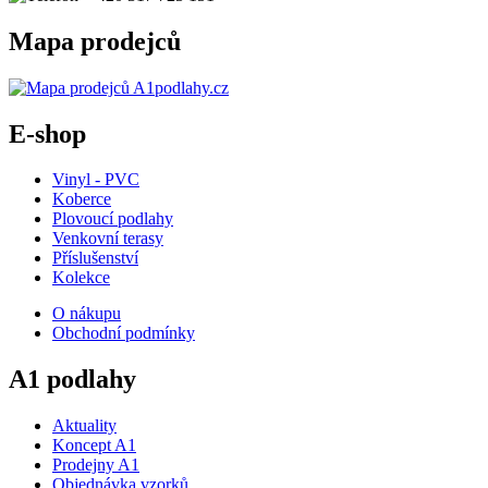
Mapa prodejců
E-shop
Vinyl - PVC
Koberce
Plovoucí podlahy
Venkovní terasy
Příslušenství
Kolekce
O nákupu
Obchodní podmínky
A1 podlahy
Aktuality
Koncept A1
Prodejny A1
Objednávka vzorků