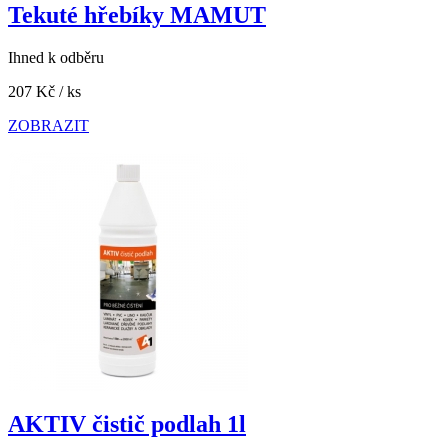
Tekuté hřebíky MAMUT
Ihned k odběru
207 Kč
/ ks
ZOBRAZIT
AKTIV čistič podlah 1l