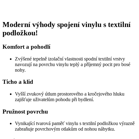
Moderní výhody spojení vinylu s textilní
podložkou!
Komfort a pohodlí
Zvýšené tepelně izolační vlastnosti spodní textilní vrstvy
navozují na povrchu vinylu teplý a příjemný pocit pro bosé
nohy.
Ticho a klid
Vyšší zvukový útlum prostorového a kročejového hluku
zajišťuje uživatelům pohodu při bydlení.
Pružnost povrchu
Vynikající tvarová paměť vinylu s textilní podložkou výrazně
zabraňuje povrchovým otlakům od nohou nábytku.