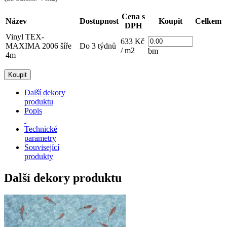
Cena s
Název
Dostupnost
Koupit
Celkem
DPH
Vinyl TEX-
633 Kč
MAXIMA 2006 šíře
Do 3 týdnů
/ m2
bm
4m
Další dekory
produktu
Popis
Technické
parametry
Související
produkty
Další dekory produktu