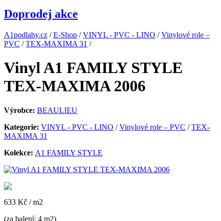
Doprodej akce
A1podlahy.cz
/
E-Shop
/
VINYL - PVC - LINO
/
Vinylové role –
PVC
/
TEX-MAXIMA 31
/
Vinyl A1 FAMILY STYLE
TEX-MAXIMA 2006
Výrobce:
BEAULIEU
Kategorie:
VINYL - PVC - LINO
/
Vinylové role – PVC
/
TEX-
MAXIMA 31
Kolekce:
A1 FAMILY STYLE
633 Kč
/ m2
(za balení: 4 m2)