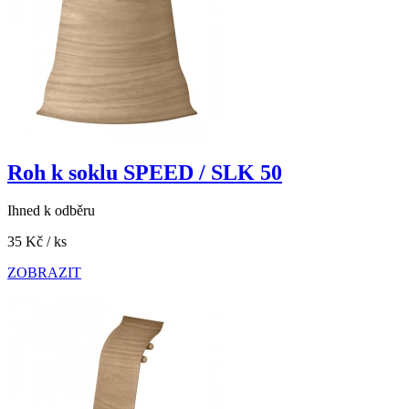
Roh k soklu SPEED / SLK 50
Ihned k odběru
35 Kč
/ ks
ZOBRAZIT