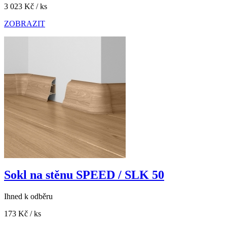
3 023 Kč
/ ks
ZOBRAZIT
Sokl na stěnu SPEED / SLK 50
Ihned k odběru
173 Kč
/ ks