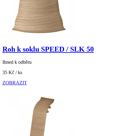
Roh k soklu SPEED / SLK 50
Ihned k odběru
35 Kč
/ ks
ZOBRAZIT