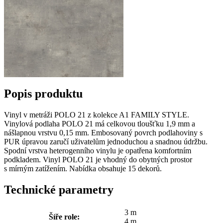
Popis produktu
Vinyl v metráži POLO 21 z kolekce A1 FAMILY STYLE.
Vinylová podlaha POLO 21 má celkovou tloušťku 1,9 mm a
nášlapnou vrstvu 0,15 mm. Embosovaný povrch podlahoviny s
PUR úpravou zaručí uživatelům jednoduchou a snadnou údržbu.
Spodní vrstva heterogenního vinylu je opatřena komfortním
podkladem. Vinyl POLO 21 je vhodný do obytných prostor
s mírným zatížením. Nabídka obsahuje 15 dekorů.
Technické parametry
3 m
Šíře role:
4 m