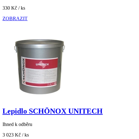
330 Kč
/ ks
ZOBRAZIT
Lepidlo SCHÖNOX UNITECH
Ihned k odběru
3 023 Kč
/ ks