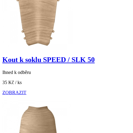
Kout k soklu SPEED / SLK 50
Ihned k odběru
35 Kč
/ ks
ZOBRAZIT