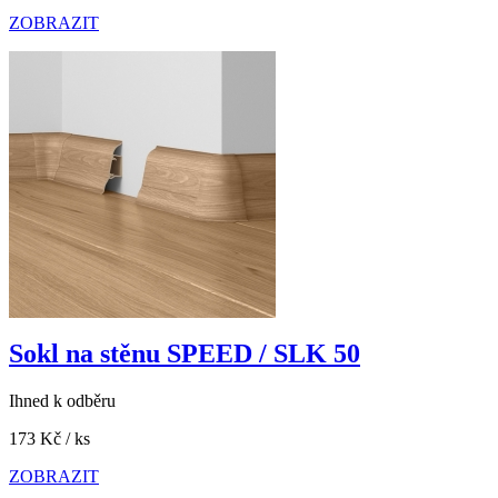
ZOBRAZIT
Sokl na stěnu SPEED / SLK 50
Ihned k odběru
173 Kč
/ ks
ZOBRAZIT