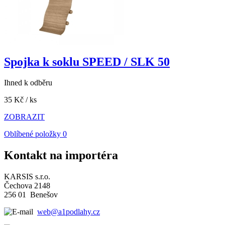
Spojka k soklu SPEED / SLK 50
Ihned k odběru
35 Kč
/ ks
ZOBRAZIT
Oblíbené položky
0
Kontakt na importéra
KARSIS s.r.o.
Čechova 2148
256 01 Benešov
web@a1podlahy.cz