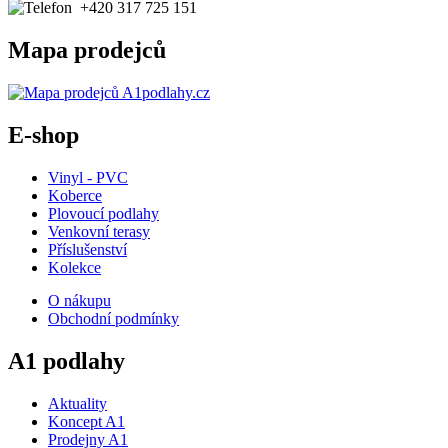
+420 317 725 151
Mapa prodejců
E-shop
Vinyl - PVC
Koberce
Plovoucí podlahy
Venkovní terasy
Příslušenství
Kolekce
O nákupu
Obchodní podmínky
A1 podlahy
Aktuality
Koncept A1
Prodejny A1