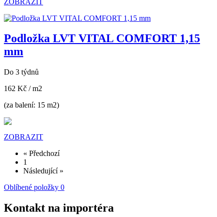
ZOBRAZIT
Podložka LVT VITAL COMFORT 1,15
mm
Do 3 týdnů
162 Kč
/ m2
(za balení: 15 m2)
ZOBRAZIT
« Předchozí
1
Následující »
Oblíbené položky
0
Kontakt na importéra