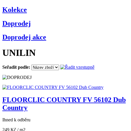
Kolekce
Doprodej
Doprodej akce
UNILIN
Seřadit podle:
FLOORCLIC COUNTRY FV 56102 Dub
Country
Ihned k odběru
249 Kč
/ m2