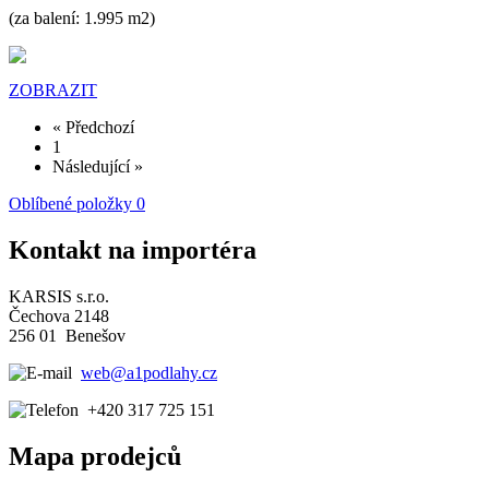
(za balení: 1.995 m2)
ZOBRAZIT
« Předchozí
1
Následující »
Oblíbené položky
0
Kontakt na importéra
KARSIS s.r.o.
Čechova 2148
256 01 Benešov
web@a1podlahy.cz
+420 317 725 151
Mapa prodejců