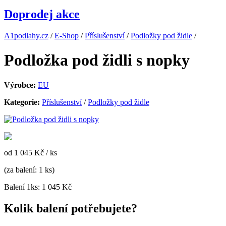
Doprodej akce
A1podlahy.cz
/
E-Shop
/
Příslušenství
/
Podložky pod židle
/
Podložka pod židli s nopky
Výrobce:
EU
Kategorie:
Příslušenství
/
Podložky pod židle
od 1 045 Kč
/ ks
(za balení: 1 ks)
Balení 1ks: 1 045 Kč
Kolik balení potřebujete?