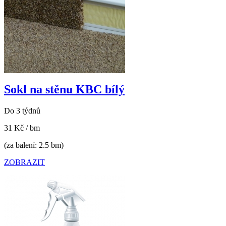
Sokl na stěnu KBC bílý
Do 3 týdnů
31 Kč
/ bm
(za balení: 2.5 bm)
ZOBRAZIT