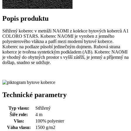
Popis produktu
Střižený koberec v metráži NAOMI z kolekce bytových koberců A1
COLORO STARS. Koberec NAOMI je vyroben z jemného
polyesterového vlákna a patří mezi moderní bytové koberce.
Koberec na podlaze působí jedinečným dojmem. Rubová strana
koberce je tvořena syntetickým podkladem (AB). Koberec NAOMI
je vhodný do obytných prostor s vyšší zátěží, je jemný a příjemný na
došlap, snadno se udržuje.
Technické parametry
Typ vlasu:
Střižený
Šíře role:
4 m
Vlas:
100% polyester
Váha vlasu:
1500 g/m2