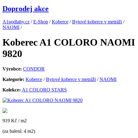
Doprodej akce
A1podlahy.cz
/
E-Shop
/
Koberce
/
Bytové koberce v metráži
/
NAOMI
/
Koberec A1 COLORO NAOMI
9820
Výrobce:
CONDOR
Kategorie:
Koberce
/
Bytové koberce v metráži
/
NAOMI
Kolekce:
A1 COLORO STARS
919 Kč
/ m2
(za balení: 4 m2)