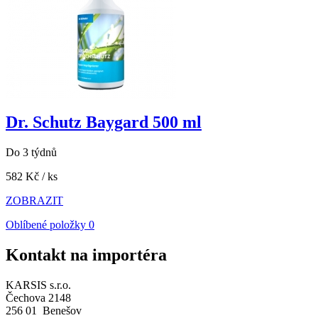
Dr. Schutz Baygard 500 ml
Do 3 týdnů
582 Kč
/ ks
ZOBRAZIT
Oblíbené položky
0
Kontakt na importéra
KARSIS s.r.o.
Čechova 2148
256 01 Benešov