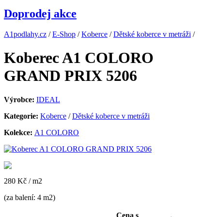
Doprodej akce
A1podlahy.cz
/
E-Shop
/
Koberce
/
Dětské koberce v metráži
/
Koberec A1 COLORO
GRAND PRIX 5206
Výrobce:
IDEAL
Kategorie:
Koberce
/
Dětské koberce v metráži
Kolekce:
A1 COLORO
280 Kč
/ m2
(za balení: 4 m2)
Cena s