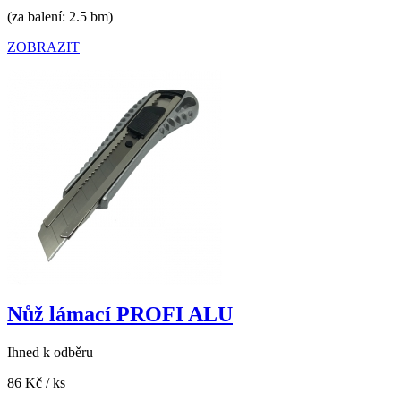
(za balení: 2.5 bm)
ZOBRAZIT
Nůž lámací PROFI ALU
Ihned k odběru
86 Kč
/ ks