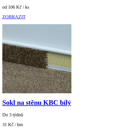
od 106 Kč
/ ks
ZOBRAZIT
Sokl na stěnu KBC bílý
Do 3 týdnů
31 Kč
/ bm