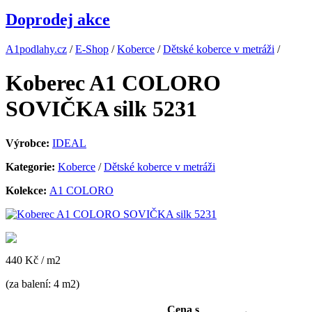
Doprodej akce
A1podlahy.cz
/
E-Shop
/
Koberce
/
Dětské koberce v metráži
/
Koberec A1 COLORO
SOVIČKA silk 5231
Výrobce:
IDEAL
Kategorie:
Koberce
/
Dětské koberce v metráži
Kolekce:
A1 COLORO
440 Kč
/ m2
(za balení: 4 m2)
Cena s