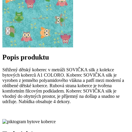
Popis produktu
Střižený dětský koberec v metráži SOVIČKA silk z kolekce
bytových koberců A1 COLORO. Koberec SOVIČKA silk je
vyroben z jemného polyamidového vlákna a patří mezi moderní a
oblíbené dětské koberce. Rubová strana koberce je tvořena
komfortním filcovým podkladem. Koberec SOVIČKA silk je
vhodný do obytných prostor, je příjemný na došlap a snadno se
udržuje. Nabídka obsahuje 4 dekory.