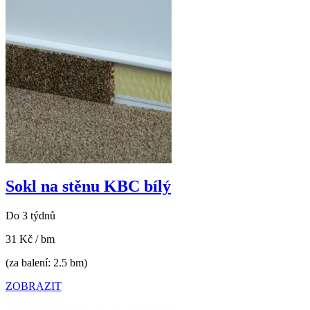
Sokl na stěnu KBC bílý
Do 3 týdnů
31 Kč
/ bm
(za balení: 2.5 bm)
ZOBRAZIT