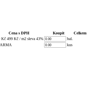
Cena s DPH
Koupit
Celkem
0 Kč
499 Kč / m2
sleva 43%
bal.
DARMA
kus