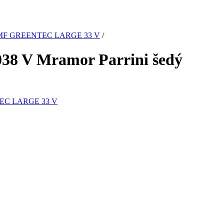
MF GREENTEC LARGE 33 V
/
8 V Mramor Parrini šedý
EC LARGE 33 V