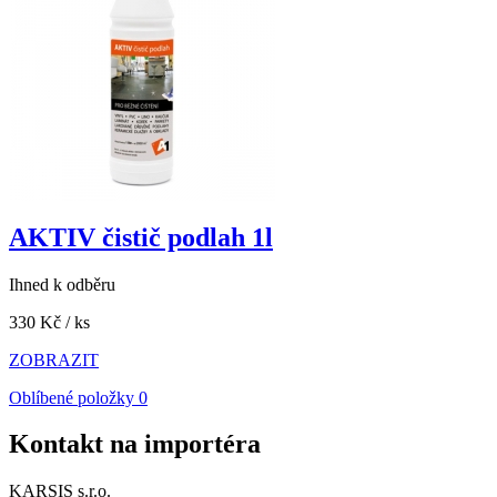
AKTIV čistič podlah 1l
Ihned k odběru
330 Kč
/ ks
ZOBRAZIT
Oblíbené položky
0
Kontakt na importéra
KARSIS s.r.o.