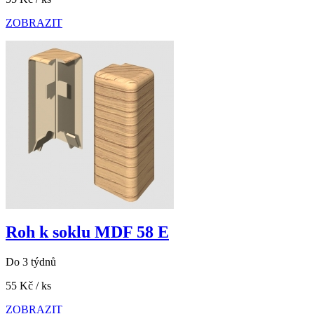
ZOBRAZIT
Roh k soklu MDF 58 E
Do 3 týdnů
55 Kč
/ ks
ZOBRAZIT