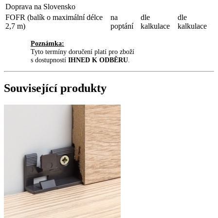
Doprava na Slovensko
FOFR (balík o maximální délce
na
dle
dle
2,7 m)
poptání
kalkulace
kalkulace
Poznámka:
Tyto termíny doručení platí pro zboží
s dostupností
IHNED K ODBĚRU
.
Související produkty