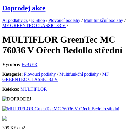
Doprodej akce
A1podlahy.cz
/
E-Shop
/
Plovoucí podlahy
/
Multifunkční podlahy
/
MF GREENTEC CLASSIC 33 V
/
MULTIFLOR GreenTec MC
76036 V Ořech Bedollo střední
Výrobce:
EGGER
Kategorie:
Plovoucí podlahy
/
Multifunkční podlahy
/
MF
GREENTEC CLASSIC 33 V
Kolekce:
MULTIFLOR
399 Kč
/ m2