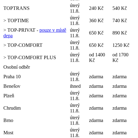
úterý
TOPTRANS
240 Kč
540 Kč
11.8.
úterý
> TOPTIME
360 Kč
740 Kč
11.8.
> TOP-PRIVAT -
pouze v místě
úterý
650 Kč
890 Kč
depa
11.8.
úterý
> TOP-COMFORT
650 Kč
1250 Kč
11.8.
úterý
od 1400
od 1700
> TOP-COMFORT PLUS
11.8.
Kč
Kč
Osobní odběr
úterý
Praha 10
zdarma
zdarma
11.8.
Benešov
ihned
zdarma
zdarma
úterý
Plzeň
zdarma
zdarma
11.8.
úterý
Chrudim
zdarma
zdarma
11.8.
úterý
Brno
zdarma
zdarma
11.8.
úterý
Most
zdarma
zdarma
11.8.