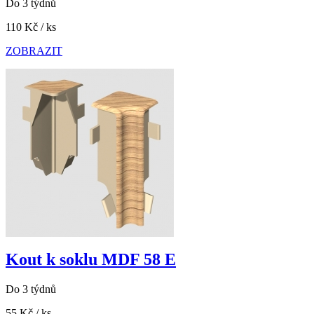
Do 3 týdnů
110 Kč
/ ks
ZOBRAZIT
Kout k soklu MDF 58 E
Do 3 týdnů
55 Kč
/ ks