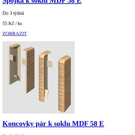
Spojka k soklu MDF 58 E
Do 3 týdnů
55 Kč
/ ks
ZOBRAZIT
Koncovky pár k soklu MDF 58 E