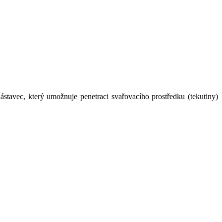
tavec, který umožnuje penetraci svařovacího prostředku (tekutiny)