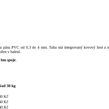
ou pásu PVC od 0,3 do 4 mm. Tuba má integrovaný kovový hrot a nás
ožen v balení.
5 bm spoje
.
Nad 30 kg
80 Kč
40 Kč
40 Kč