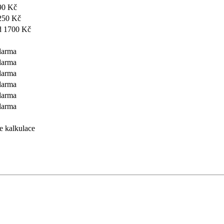
90 Kč
250 Kč
d 1700 Kč
darma
darma
darma
darma
darma
darma
e kalkulace