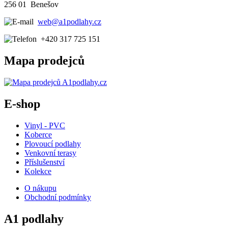
256 01 Benešov
web@a1podlahy.cz
+420 317 725 151
Mapa prodejců
E-shop
Vinyl - PVC
Koberce
Plovoucí podlahy
Venkovní terasy
Příslušenství
Kolekce
O nákupu
Obchodní podmínky
A1 podlahy