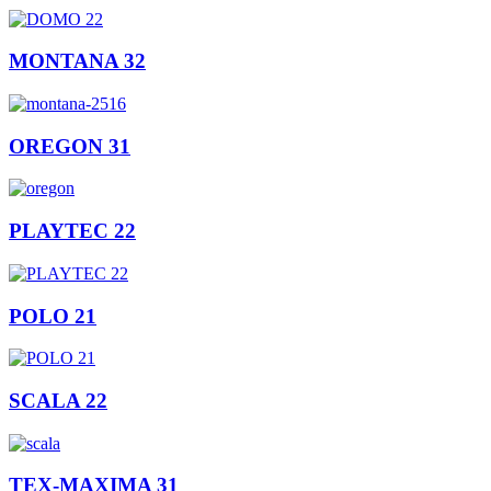
MONTANA 32
OREGON 31
PLAYTEC 22
POLO 21
SCALA 22
TEX-MAXIMA 31