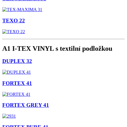
TEXO 22
A1 I-TEX VINYL s textilní podložkou
DUPLEX 32
FORTEX 41
FORTEX GREY 41