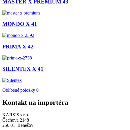
MASTER X PREMIUM 43
MONDO X 41
PRIMA X 42
SILENTEX X 41
Oblíbené položky
0
Kontakt na importéra
KARSIS s.r.o.
Čechova 2148
256 01 Benešov