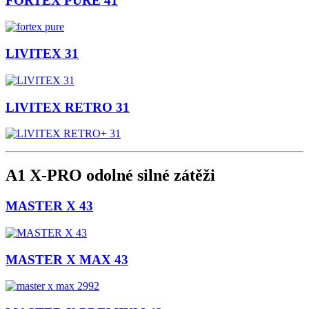
FORTEX PURE 41
LIVITEX 31
LIVITEX RETRO 31
A1 X-PRO odolné silné zátěži
MASTER X 43
MASTER X MAX 43